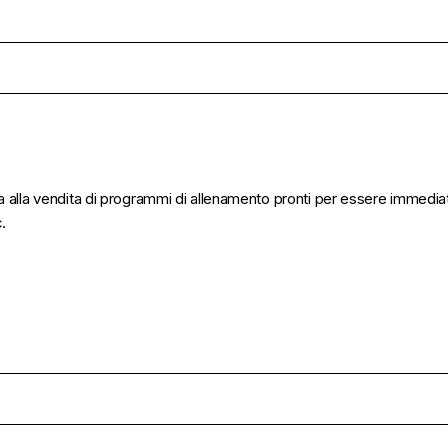
la vendita di programmi di allenamento pronti per essere immediatam
c.