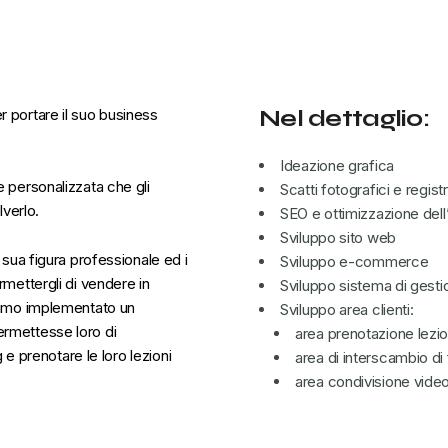
Nel dettaglio:
r portare il suo business
Ideazione grafica
 personalizzata che gli
Scatti fotografici e regist
lverlo.
SEO e ottimizzazione dell
Sviluppo sito web
sua figura professionale ed i
Sviluppo e-commerce
mettergli di vendere in
Sviluppo sistema di gesti
iamo implementato un
Sviluppo area clienti:
permettesse loro di
area prenotazione lezio
 e prenotare le loro lezioni
area di interscambio di
area condivisione video 