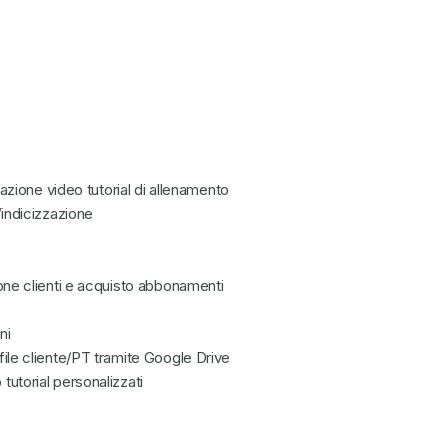
razione video tutorial di allenamento
’indicizzazione
one clienti e acquisto abbonamenti
ni
 file cliente/PT tramite Google Drive
tutorial personalizzati