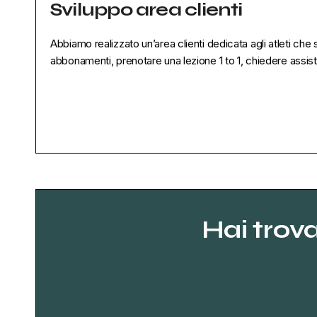
Sviluppo area clienti
Abbiamo realizzato un’area clienti dedicata agli atleti che
abbonamenti, prenotare una lezione 1 to 1, chiedere assisten
Hai trov