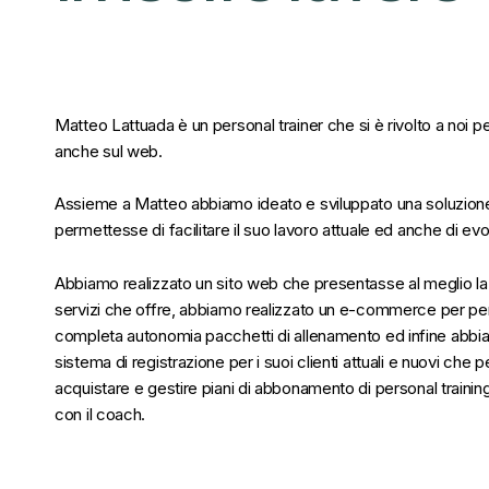
Matteo Lattuada è un personal trainer che si è rivolto a noi pe
anche sul web.
Assieme a Matteo abbiamo ideato e sviluppato una soluzione
permettesse di facilitare il suo lavoro attuale ed anche di evo
Abbiamo realizzato un sito web che presentasse al meglio la 
servizi che offre, abbiamo realizzato un e-commerce per per
completa autonomia pacchetti di allenamento ed infine abb
sistema di registrazione per i suoi clienti attuali e nuovi che 
acquistare e gestire piani di abbonamento di personal training
con il coach.