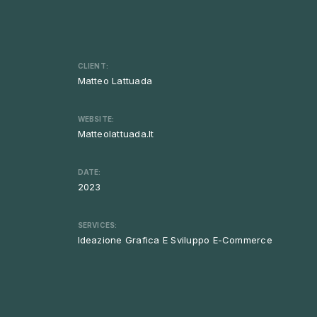
CLIENT:
Matteo Lattuada
WEBSITE:
Matteolattuada.it
DATE:
2023
SERVICES:
Ideazione Grafica E Sviluppo E-Commerce