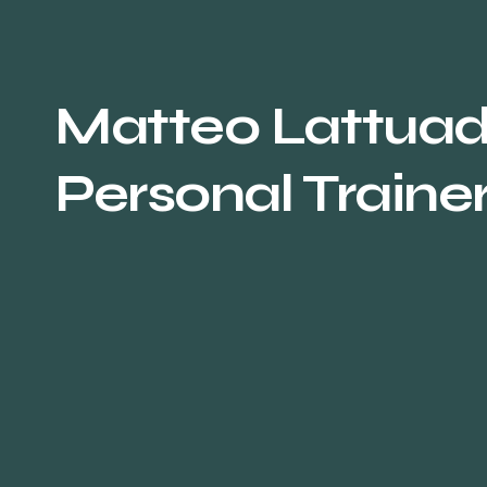
Matteo Lattua
Personal Traine